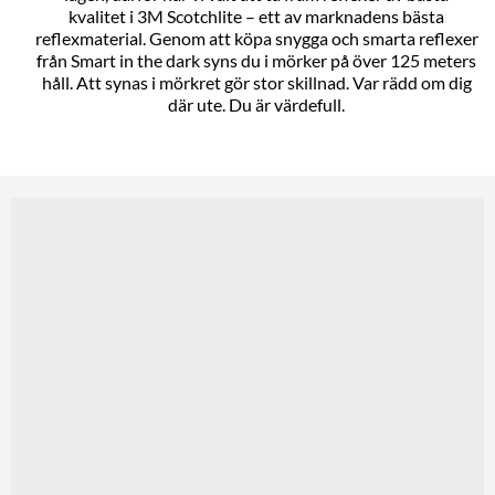
kvalitet i 3M Scotchlite – ett av marknadens bästa
reflexmaterial. Genom att köpa snygga och smarta reflexer
från Smart in the dark syns du i mörker på över 125 meters
håll. Att synas i mörkret gör stor skillnad. Var rädd om dig
där ute. Du är värdefull.