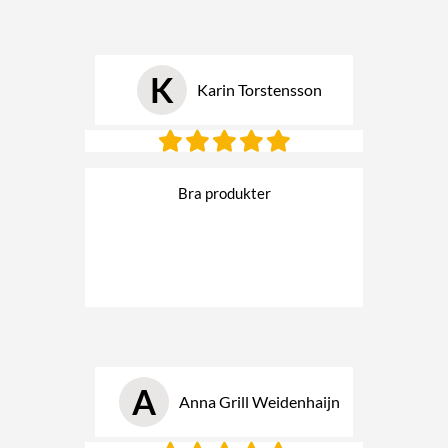
K
Karin Torstensson
Bra produkter
A
Anna Grill Weidenhaijn