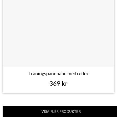
Träningspannband med reflex
369
kr
VISA FLER PRODUKTER