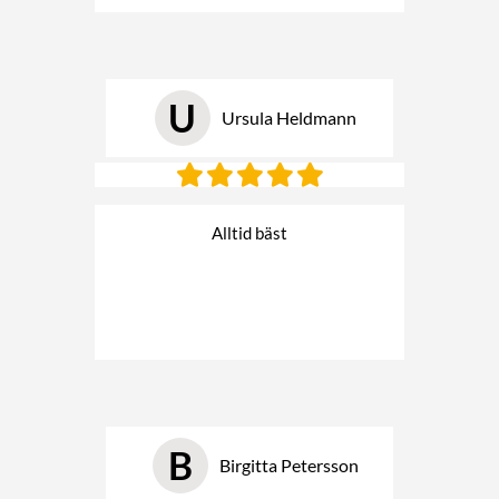
U
Ursula Heldmann
Alltid bäst
B
Birgitta Petersson