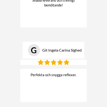
Snabb leverans och trevligt
bemötande!
G
Git Ingela Carina Sighed
Perfekta och snygga reflexer.