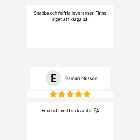
Snabba och felfria leveranser. Finns
inget att klaga på.
E
Elsmari Nilsson
Fina och med bra kvalitet 🥰