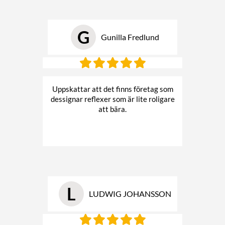
G
Gunilla Fredlund
Uppskattar att det finns företag som
dessignar reflexer som är lite roligare
att bära.
L
LUDWIG JOHANSSON