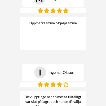
Uppmärksamma o hjälpsamma
I
Ingemar Olsson
Blev uppringd när en mössa tillfälligt
var slut på lagret och kunde då välja