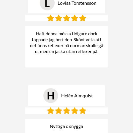
L
Lovisa Torstensson
Haft denna mössa tidigare dock
tappade jag bort den. Skönt veta att
det finns reflexer på om man skulle gå
ut med en jacka utan reflexer på.
H
Helén Almquist
Nyttiga o snygga