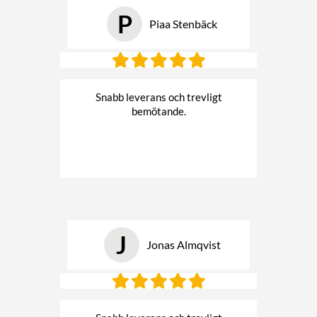
P
Piaa Stenbäck
Snabb leverans och trevligt
bemötande.
J
Jonas Almqvist