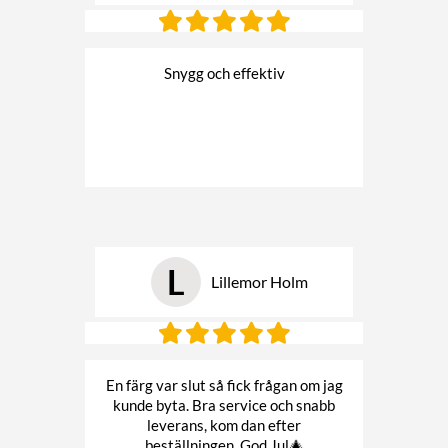
Snygg och effektiv
L
Lillemor Holm
En färg var slut så fick frågan om jag
kunde byta. Bra service och snabb
leverans, kom dan efter
beställningen. God Jul🎄