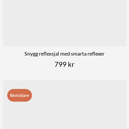
Snygg reflexsjal med smarta reflexer
799
kr
Bästsäljare