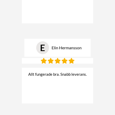
E
Elin Hermansson
Allt fungerade bra. Snabb leverans.