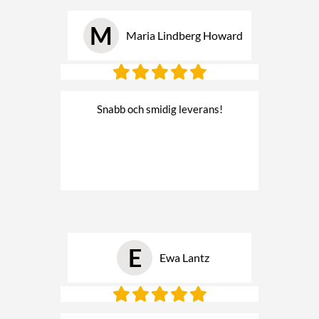
M
Maria Lindberg Howard
Snabb och smidig leverans!
E
Ewa Lantz