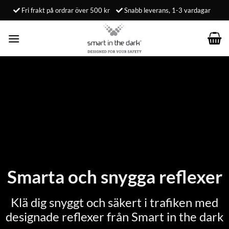
Skip
Fri frakt på ordrar över 500 kr
Snabb leverans, 1-3 vardagar
to
content
Smarta och snygga reflexer
Klä dig snyggt och säkert i trafiken med
designade reflexer från Smart in the dark