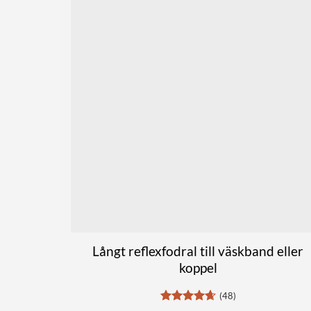
har
flera
varianter.
De
olika
alternativen
kan
väljas
på
produktsidan
Långt reflexfodral till väskband eller
koppel
(48)