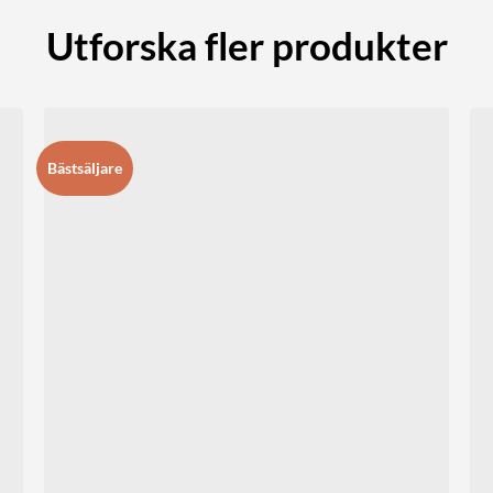
Utforska fler produkter
Bästsäljare