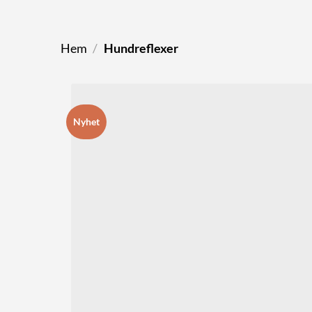
Hem
/
Hundreflexer
Nyhet