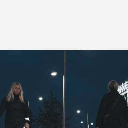
rvall: