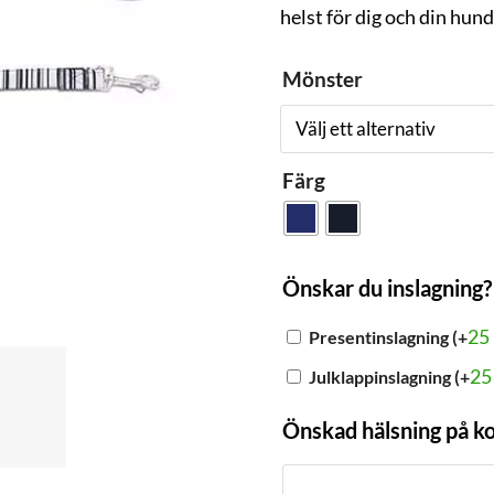
helst för dig och din hund
Mönster
Färg
Önskar du inslagning?
25
Presentinslagning
(+
2
Julklappinslagning
(+
Önskad hälsning på k