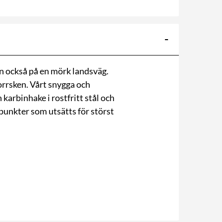
en också på en mörk landsväg.
orrsken. Vårt snygga och
 karbinhake i rostfritt stål och
punkter som utsätts för störst