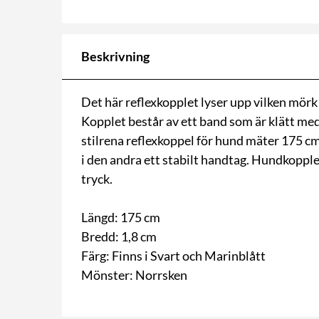
Beskrivning
Det här reflexkopplet lyser upp vilken mörk
Kopplet består av ett band som är klätt me
stilrena reflexkoppel för hund mäter 175 cm 
i den andra ett stabilt handtag. Hundkoppl
tryck.
Längd: 175 cm
Bredd: 1,8 cm
Färg: Finns i Svart och Marinblått
Mönster: Norrsken