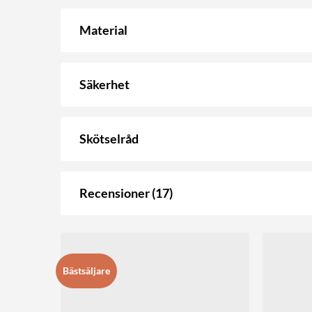
Material
Säkerhet
Skötselråd
Recensioner (17)
Bästsäljare