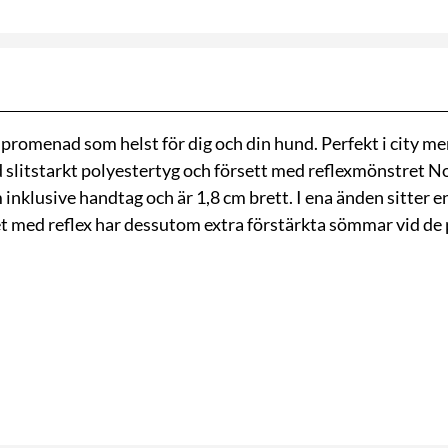
 promenad som helst för dig och din hund. Perfekt i city m
d slitstarkt polyestertyg och försett med reflexmönstret N
inklusive handtag och är 1,8 cm brett. I ena änden sitter en
et med reflex har dessutom extra förstärkta sömmar vid de 