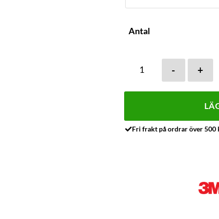
Antal
FREJA– Klassiskt reflexkop
LÄG
Fri frakt på ordrar över 500